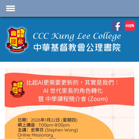
首頁
學校資料
課程概覽
學生園地
入學申請
學生支援
Highlights
聯絡我們
2026-2027 劍橋國際 A
Level