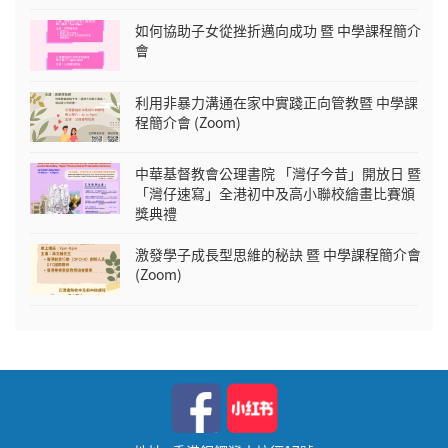
如何協助子女從挫折邁向成功 暨 中學課程簡介
會
利用非暴力溝通在家中實踐正向管教暨 中學課
程簡介會 (Zoom)
中華基督教會公理書院 「灣仔今昔」開放日 暨
「灣仔速寫」全港初中及高小聯校繪畫比賽頒
獎典禮
激發學子成長型思維的秘訣 暨 中學課程簡介會
(Zoom)