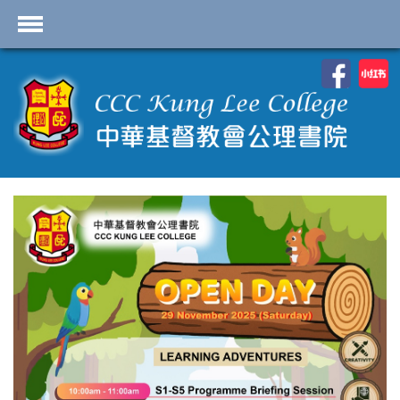
首頁
學校資料
課程概覽
學生園地
入學申請
學生支援
Highlights
聯絡我們
2026-2027 劍橋國際 A
Level