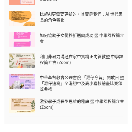
比起AI更需要更新的，其實是我們：AI 世代家
長的角色轉化
如何協助子女從挫折邁向成功 暨 中學課程簡介
會
利用非暴力溝通在家中實踐正向管教暨 中學課
程簡介會 (Zoom)
中華基督教會公理書院 「灣仔今昔」開放日 暨
「灣仔速寫」全港初中及高小聯校繪畫比賽頒
獎典禮
激發學子成長型思維的秘訣 暨 中學課程簡介會
(Zoom)