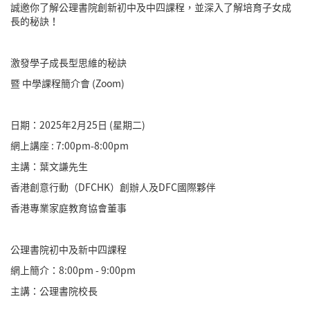
誠邀你了解公理書院創新初中及中四課程，並深入了解培育子女成
長的秘訣！
激發學子成長型思維的秘訣
暨 中學課程簡介會 (Zoom)
日期：2025年2月25日 (星期二)
網上講座 : 7:00pm-8:00pm
主講：葉文謙先生
香港創意行動（DFCHK）創辦人及DFC國際夥伴
香港專業家庭教育協會董事
公理書院初中及新中四課程
網上簡介：8:00pm - 9:00pm
主講：公理書院校長