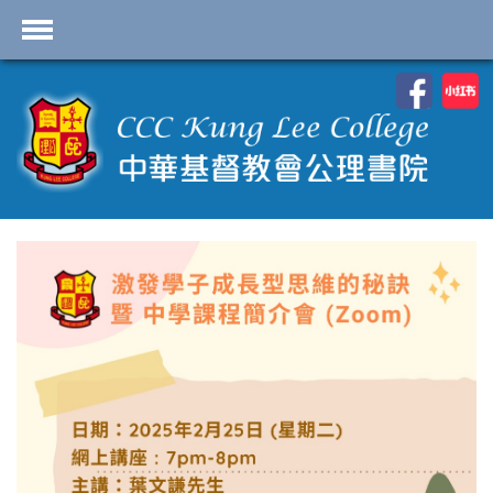
首頁
學校資料
課程概覽
學生園地
入學申請
學生支援
Highlights
聯絡我們
2026-2027 劍橋國際 A
Level