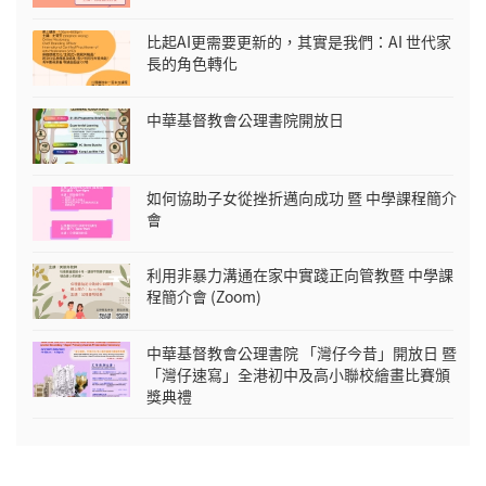
比起AI更需要更新的，其實是我們：AI 世代家
長的角色轉化
中華基督教會公理書院開放日
如何協助子女從挫折邁向成功 暨 中學課程簡介
會
利用非暴力溝通在家中實踐正向管教暨 中學課
程簡介會 (Zoom)
中華基督教會公理書院 「灣仔今昔」開放日 暨
「灣仔速寫」全港初中及高小聯校繪畫比賽頒
獎典禮