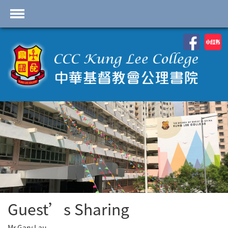
首頁
學校資料
課程概覽
學生園地
入學申請
學生支援
Highlights
聯絡我們
Guest’s Sharing
2026-2027 劍橋國際 A
Level
Mr Gary Lau