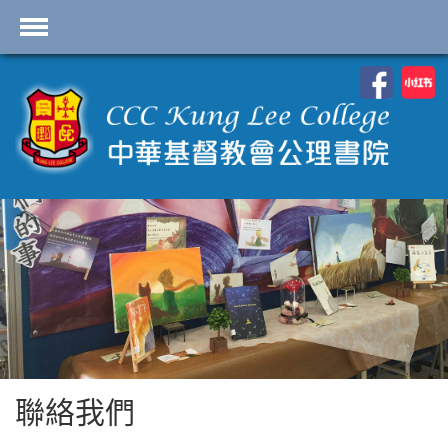
首頁
學校資料
課程概覽
學生園地
入學申請
學生支援
Highlights
聯絡我們
聯絡我們
2026-2027 劍橋國際 A
Level