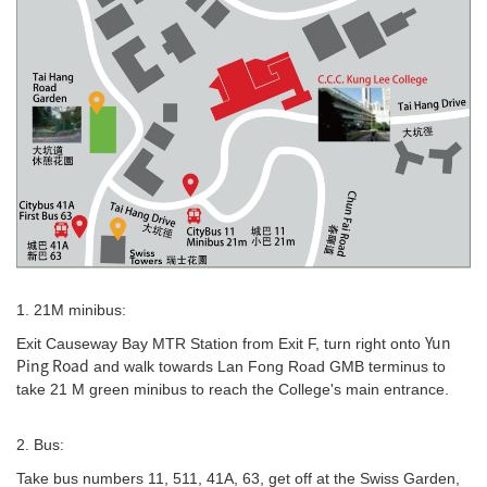
1. 21M minibus:
Yun
Exit Causeway Bay MTR Station from Exit F, turn right onto
Ping Road
and walk towards Lan Fong Road GMB terminus to
take 21 M green minibus to reach the College's main entrance.
2. Bus:
Take bus numbers 11, 511, 41A, 63, get off at the Swiss Garden,