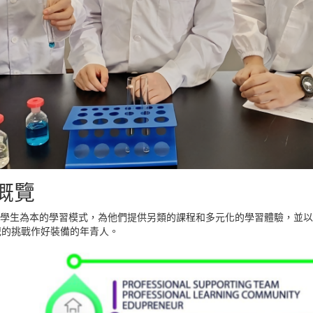
概覽
學生為本的學習模式，為他們提供另類的課程和多元化的學習體驗，並以
紀的挑戰作好裝備的年青人。