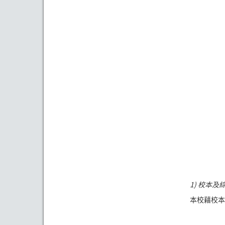
1) 校本及
本校藉校本