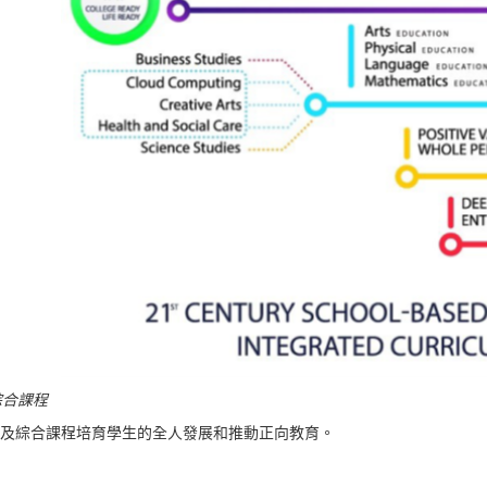
綜合課程
及綜合課程培育學生的全人發展和推動正向教育。