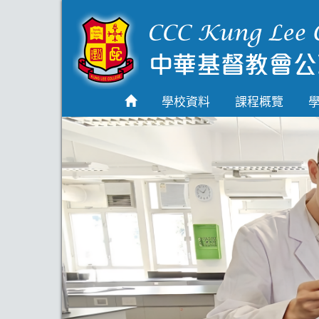
首頁
學校資料
學校資料
課程概覽
課程概覽
學生園地
入學申請
學生支援
Highlights
聯絡我們
2026-2027 劍橋國際
A Level