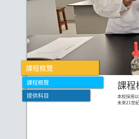
課程概覽
課程
課程概覽
提供科目
本校採用以
未來21世