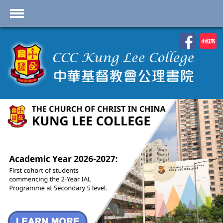
首頁
學校資料
課程概覽
學生園地
入學申請
學生支援
Highlights
聯絡我們
2026-2027 劍橋國際 A
Level